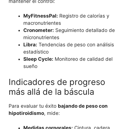
mantener el control:
MyFitnessPal:
Registro de calorías y
macronutrientes
Cronometer:
Seguimiento detallado de
micronutrientes
Libra:
Tendencias de peso con análisis
estadístico
Sleep Cycle:
Monitoreo de calidad del
sueño
Indicadores de progreso
más allá de la báscula
Para evaluar tu éxito
bajando de peso con
hipotiroidismo
, mide:
Medidas corporales:
Cintura, cadera,