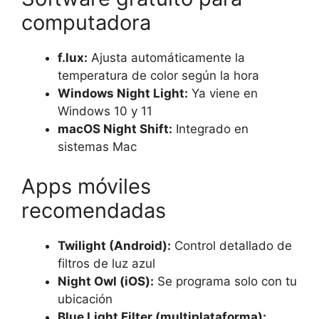
computadora
f.lux:
Ajusta automáticamente la
temperatura de color según la hora
Windows Night Light:
Ya viene en
Windows 10 y 11
macOS Night Shift:
Integrado en
sistemas Mac
Apps móviles
recomendadas
Twilight (Android):
Control detallado de
filtros de luz azul
Night Owl (iOS):
Se programa solo con tu
ubicación
Blue Light Filter (multiplataforma):