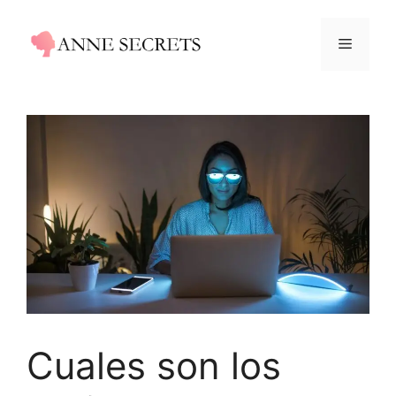
Saltar
al
Menú
contenido
Cuales son los