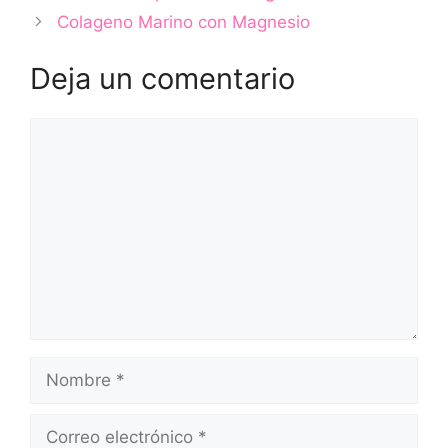
Colageno Marino con Magnesio
Deja un comentario
Comentario
Nombre
Correo