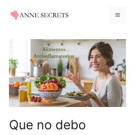
Saltar
al
Menú
contenido
Que no debo