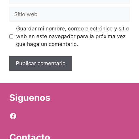
electrónico
Sitio
web
Guardar mi nombre, correo electrónico y sitio
web en este navegador para la próxima vez
que haga un comentario.
Siguenos
Facebook
Contacto