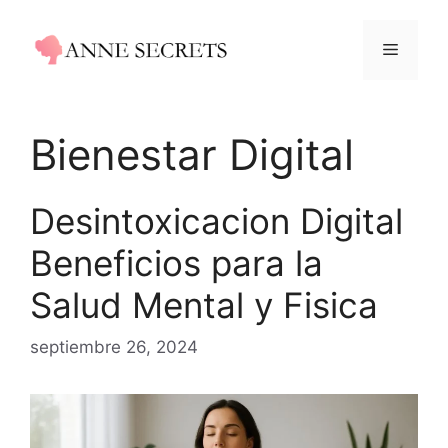
Saltar
al
Menú
contenido
Bienestar Digital
Desintoxicacion Digital
Beneficios para la
Salud Mental y Fisica
septiembre 26, 2024